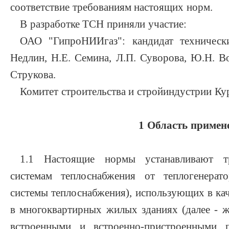
соответствие требованиям настоящих норм.
В разработке ТСН приняли участие:
ОАО "ГипроНИИгаз": кандидат техническ
Недлин, Н.Е. Семина, Л.П. Суворова, Ю.Н. Во
Струкова.
Комитет строительства и стройиндустрии Ку
1 Область примен
1.1 Настоящие нормы устанавливают т
системам теплоснабжения от теплогенерат
системы теплоснабжения), использующих в кач
в многоквартирных жилых зданиях (далее - ж
встроенными и встроенно-пристроенными 