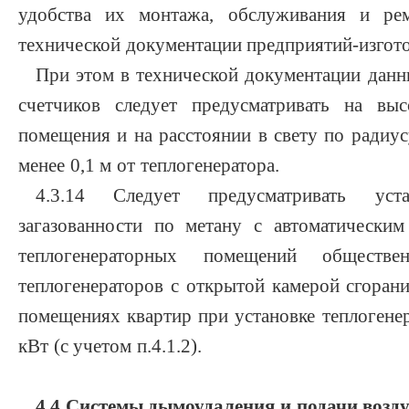
удобства их монтажа, обслуживания и рем
технической документации предприятий-изгото
При этом в технической документации данн
счетчиков следует предусматривать на вы
помещения и на расстоянии в свету по радиусу
менее 0,1 м от теплогенератора.
4.3.14 Следует предусматривать уст
загазованности по метану с автоматически
теплогенераторных помещений обществе
теплогенераторов с открытой камерой сгоран
помещениях квартир при установке теплоген
кВт (с учетом п.4.1.2).
4.4 Системы дымоудаления и подачи возду