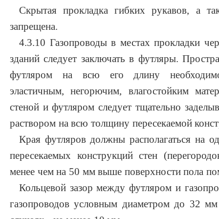
Скрытая прокладка гибких рукавов, а т
запрещена.
4.3.10 Газопроводы в местах прокладки че
зданий следует заключать в футляры. Простр
футляром на всю его длину необходимо
эластичным, негорючим, влагостойким мате
стеной и футляром следует тщательно заделы
раствором на всю толщину пересекаемой конст
Края футляров должны располагаться на о
пересекаемых конструкций стен (перегородо
менее чем на 50 мм выше поверхности пола п
Кольцевой зазор между футляром и газопро
газопроводов условным диаметром до 32 мм