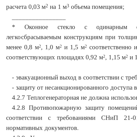
2
3
расчета 0,03 м
на 1 м
объема помещения;
________________
* Оконное стекло с одинарным ос
легкосбрасываемым конструкциям при толщи
менее 0,8 м
, 1,0 м
и 1,5 м
соответственно 
2
2
2
соответствующих площадях 0,92 м
, 1,15 м
и 1
2
2
- эвакуационный выход в соответствии с тр
- защиту от несанкционированного доступа 
4.2.7 Теплогенераторная не должна использо
4.2.8 Противопожарную защиту помещений
соответствии с требованиями СНиП 21-
нормативных документов.